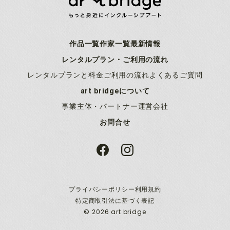
作品一覧
作家一覧
最新情報
レンタルプラン・ご利用の流れ
レンタルプランと料金
ご利用の流れ
よくあるご質問
art bridgeについて
事業主体・パートナー
運営会社
お問合せ
プライバシーポリシー
利用規約
特定商取引法に基づく表記
© 2026 art bridge