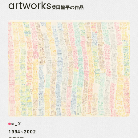
artworks
柴田龍平の作品
sr_01
1994~2002