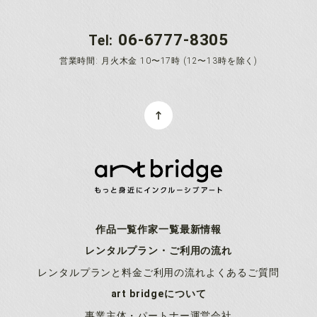
06-6777-8305
Tel:
営業時間: 月火木金 10〜17時 (12〜13時を除く)
作品一覧
作家一覧
最新情報
レンタルプラン・ご利用の流れ
レンタルプランと料金
ご利用の流れ
よくあるご質問
art bridgeについて
事業主体・パートナー
運営会社