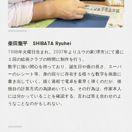
柴田龍平 SHIBATA Ryuhei
1988年火曜日生まれ。2007年よりユウの家(堺市)にて週に
１回の絵画クラブの時間に制作を行う。
数字に強い関心を持っており、誕生日や曲の長さ、スーパ
ーのレシート等、身の回りに存在する様々な数字を画面に
書き出していく。描く過程で電卓を素早く弾くのだが、彼
独自の計算方式の為謎めいている。その行為は、作家本人
には分かっていることを確認する、言わば答え合わせのよ
うなことなのかもしれない。